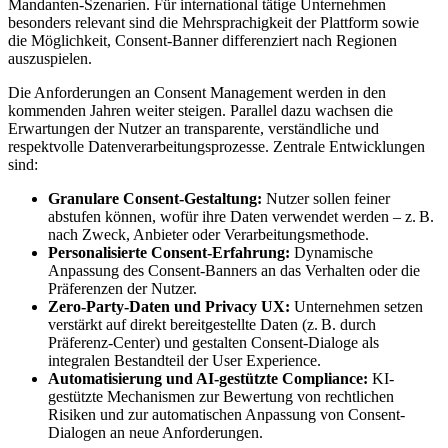
Mandanten-Szenarien. Für international tätige Unternehmen
besonders relevant sind die Mehrsprachigkeit der Plattform sowie
die Möglichkeit, Consent-Banner differenziert nach Regionen
auszuspielen.
Die Anforderungen an Consent Management werden in den
kommenden Jahren weiter steigen. Parallel dazu wachsen die
Erwartungen der Nutzer an transparente, verständliche und
respektvolle Datenverarbeitungsprozesse. Zentrale Entwicklungen
sind:
Granulare Consent-Gestaltung:
Nutzer sollen feiner
abstufen können, wofür ihre Daten verwendet werden – z. B.
nach Zweck, Anbieter oder Verarbeitungsmethode.
Personalisierte Consent-Erfahrung:
Dynamische
Anpassung des Consent-Banners an das Verhalten oder die
Präferenzen der Nutzer.
Zero-Party-Daten und Privacy UX:
Unternehmen setzen
verstärkt auf direkt bereitgestellte Daten (z. B. durch
Präferenz-Center) und gestalten Consent-Dialoge als
integralen Bestandteil der User Experience.
Automatisierung und AI-gestützte Compliance:
KI-
gestützte Mechanismen zur Bewertung von rechtlichen
Risiken und zur automatischen Anpassung von Consent-
Dialogen an neue Anforderungen.