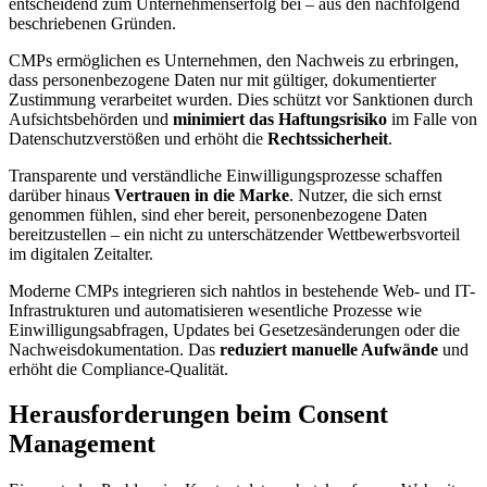
entscheidend zum Unternehmenserfolg bei – aus den nachfolgend
beschriebenen Gründen.
CMPs ermöglichen es Unternehmen, den Nachweis zu erbringen,
dass personenbezogene Daten nur mit gültiger, dokumentierter
Zustimmung verarbeitet wurden. Dies schützt vor Sanktionen durch
Aufsichtsbehörden und
minimiert das Haftungsrisiko
im Falle von
Datenschutzverstößen und erhöht die
Rechtssicherheit
.
Transparente und verständliche Einwilligungsprozesse schaffen
darüber hinaus
Vertrauen in die Marke
. Nutzer, die sich ernst
genommen fühlen, sind eher bereit, personenbezogene Daten
bereitzustellen – ein nicht zu unterschätzender Wettbewerbsvorteil
im digitalen Zeitalter.
Moderne CMPs integrieren sich nahtlos in bestehende Web- und IT-
Infrastrukturen und automatisieren wesentliche Prozesse wie
Einwilligungsabfragen, Updates bei Gesetzesänderungen oder die
Nachweisdokumentation. Das
reduziert manuelle Aufwände
und
erhöht die Compliance-Qualität.
Herausforderungen beim Consent
Management