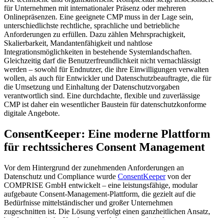
für Unternehmen mit internationaler Präsenz oder mehreren
Onlinepräsenzen. Eine geeignete CMP muss in der Lage sein,
unterschiedlichste rechtliche, sprachliche und betriebliche
Anforderungen zu erfüllen. Dazu zählen Mehrsprachigkeit,
Skalierbarkeit, Mandantenfähigkeit und nahtlose
Integrationsmöglichkeiten in bestehende Systemlandschaften.
Gleichzeitig darf die Benutzerfreundlichkeit nicht vernachlässigt
werden – sowohl für Endnutzer, die ihre Einwilligungen verwalten
wollen, als auch für Entwickler und Datenschutzbeauftragte, die für
die Umsetzung und Einhaltung der Datenschutzvorgaben
verantwortlich sind. Eine durchdachte, flexible und zuverlässige
CMP ist daher ein wesentlicher Baustein für datenschutzkonforme
digitale Angebote.
ConsentKeeper: Eine moderne Plattform
für rechtssicheres Consent Management
Vor dem Hintergrund der zunehmenden Anforderungen an
Datenschutz und Compliance wurde
ConsentKeeper
von der
COMPRISE GmbH entwickelt – eine leistungsfähige, modular
aufgebaute Consent-Management-Plattform, die gezielt auf die
Bedürfnisse mittelständischer und großer Unternehmen
zugeschnitten ist. Die Lösung verfolgt einen ganzheitlichen Ansatz,