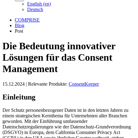
English (en)
Deutsch
COMPRISE
Blog
Post
Die Bedeutung innovativer
Lösungen für das Consent
Management
15.12.2024
|
Relevante Produkte:
ConsentKeeper
Einleitung
Der Schutz personenbezogener Daten ist in den letzten Jahren zu
einem strategischen Kernthema für Unternehmen aller Branchen
geworden. Mit der Einführung umfassender
Datenschutzregulierungen wie der Datenschutz-Grundverordnung
(DSGVO) in Europa, dem California Consumer Privacy Act
(CCPA) in den USA sowie ähnlicher Gesetze weltweit, stehen