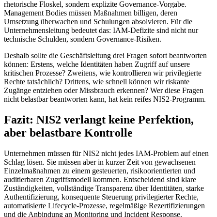
rhetorische Floskel, sondern explizite Governance-Vorgabe.
Management Bodies müssen Maßnahmen billigen, deren
Umsetzung überwachen und Schulungen absolvieren. Für die
Unternehmensleitung bedeutet das: IAM-Defizite sind nicht nur
technische Schulden, sondern Governance-Risiken.
Deshalb sollte die Geschäftsleitung drei Fragen sofort beantworten
können: Erstens, welche Identitäten haben Zugriff auf unsere
kritischen Prozesse? Zweitens, wie kontrollieren wir privilegierte
Rechte tatsächlich? Drittens, wie schnell können wir riskante
Zugänge entziehen oder Missbrauch erkennen? Wer diese Fragen
nicht belastbar beantworten kann, hat kein reifes NIS2-Programm.
Fazit: NIS2 verlangt keine Perfektion,
aber belastbare Kontrolle
Unternehmen müssen für NIS2 nicht jedes IAM-Problem auf einen
Schlag lösen. Sie müssen aber in kurzer Zeit von gewachsenen
Einzelmaßnahmen zu einem gesteuerten, risikoorientierten und
auditierbaren Zugriffsmodell kommen. Entscheidend sind klare
Zuständigkeiten, vollständige Transparenz über Identitäten, starke
Authentifizierung, konsequente Steuerung privilegierter Rechte,
automatisierte Lifecycle-Prozesse, regelmäßige Rezertifizierungen
und die Anbindung an Monitoring und Incident Response.