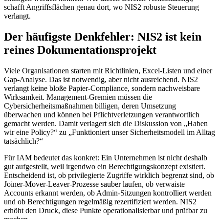
schafft Angriffsflächen genau dort, wo NIS2 robuste Steuerung
verlangt.
Der häufigste Denkfehler: NIS2 ist kein
reines Dokumentationsprojekt
Viele Organisationen starten mit Richtlinien, Excel-Listen und einer
Gap-Analyse. Das ist notwendig, aber nicht ausreichend. NIS2
verlangt keine bloße Papier-Compliance, sondern nachweisbare
Wirksamkeit. Management-Gremien müssen die
Cybersicherheitsmaßnahmen billigen, deren Umsetzung
überwachen und können bei Pflichtverletzungen verantwortlich
gemacht werden. Damit verlagert sich die Diskussion von „Haben
wir eine Policy?“ zu „Funktioniert unser Sicherheitsmodell im Alltag
tatsächlich?“
Für IAM bedeutet das konkret: Ein Unternehmen ist nicht deshalb
gut aufgestellt, weil irgendwo ein Berechtigungskonzept existiert.
Entscheidend ist, ob privilegierte Zugriffe wirklich begrenzt sind, ob
Joiner-Mover-Leaver-Prozesse sauber laufen, ob verwaiste
Accounts erkannt werden, ob Admin-Sitzungen kontrolliert werden
und ob Berechtigungen regelmäßig rezertifiziert werden. NIS2
erhöht den Druck, diese Punkte operationalisierbar und prüfbar zu