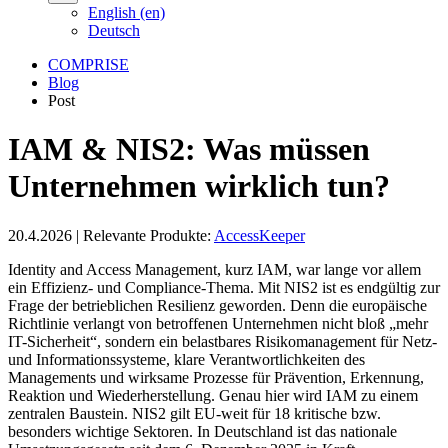
English (en)
Deutsch
COMPRISE
Blog
Post
IAM & NIS2: Was müssen
Unternehmen wirklich tun?
20.4.2026
|
Relevante Produkte:
AccessKeeper
Identity and Access Management, kurz IAM, war lange vor allem
ein Effizienz- und Compliance-Thema. Mit NIS2 ist es endgültig zur
Frage der betrieblichen Resilienz geworden. Denn die europäische
Richtlinie verlangt von betroffenen Unternehmen nicht bloß „mehr
IT-Sicherheit“, sondern ein belastbares Risikomanagement für Netz-
und Informationssysteme, klare Verantwortlichkeiten des
Managements und wirksame Prozesse für Prävention, Erkennung,
Reaktion und Wiederherstellung. Genau hier wird IAM zu einem
zentralen Baustein. NIS2 gilt EU-weit für 18 kritische bzw.
besonders wichtige Sektoren. In Deutschland ist das nationale