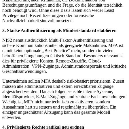
Berechtigungsumfängen und die Frage, ob die Identität tatsächlich
noch benötigt wird. Ohne diese Basis lassen sich weder Least
Privilege noch Rezertifizierungen oder forensische
Nachvollziehbarkeit sinnvoll umsetzen.
3. Starke Authentifizierung als Mindeststandard etablieren
NIS2 nennt ausdrücklich Multi-Faktor-Authentifizierung und
sichere Kommunikationsmittel als geeignete Maßnahmen. MFA ist
damit keine optionale „Best Practice“ mehr, sondern in vielen
betroffenen Umgebungen faktisch Standard. Besonders relevant ist
dies für privilegierte Konten, Remote-Zugriffe, Cloud-
Administration, VPN-Zugänge, Administrationsportale und kritische
Geschäftsanwendungen.
Unternehmen sollten MFA deshalb risikobasiert priorisieren. Zuerst
müssen alle administrativen und extern erreichbaren Zugänge
abgesichert werden. Danach folgen sensible interne Systeme,
Identitätsprovider, E-Mail-Zugänge und zentrale Fachanwendungen.
Wichtig ist, MFA nicht nur technisch zu aktivieren, sondern
Ausnahmen hart zu steuern und regelmäßig zu überprüfen. Ein
einziger ungeschützter Altzugang kann das gesamte Modell
entwerten.
4. Privilegierte Rechte radikal neu ordnen