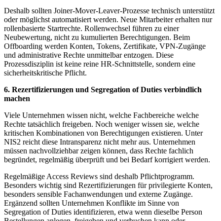
Deshalb sollten Joiner-Mover-Leaver-Prozesse technisch unterstützt
oder möglichst automatisiert werden. Neue Mitarbeiter erhalten nur
rollenbasierte Startrechte. Rollenwechsel führen zu einer
Neubewertung, nicht zu kumulierten Berechtigungen. Beim
Offboarding werden Konten, Tokens, Zertifikate, VPN-Zugänge
und administrative Rechte unmittelbar entzogen. Diese
Prozessdisziplin ist keine reine HR-Schnittstelle, sondern eine
sicherheitskritische Pflicht.
6. Rezertifizierungen und Segregation of Duties verbindlich
machen
Viele Unternehmen wissen nicht, welche Fachbereiche welche
Rechte tatsächlich freigeben. Noch weniger wissen sie, welche
kritischen Kombinationen von Berechtigungen existieren. Unter
NIS2 reicht diese Intransparenz nicht mehr aus. Unternehmen
müssen nachvollziehbar zeigen können, dass Rechte fachlich
begründet, regelmäßig überprüft und bei Bedarf korrigiert werden.
Regelmäßige Access Reviews sind deshalb Pflichtprogramm.
Besonders wichtig sind Rezertifizierungen für privilegierte Konten,
besonders sensible Fachanwendungen und externe Zugänge.
Ergänzend sollten Unternehmen Konflikte im Sinne von
Segregation of Duties identifizieren, etwa wenn dieselbe Person
Bestellungen anlegen, freigeben und verbuchen kann oder