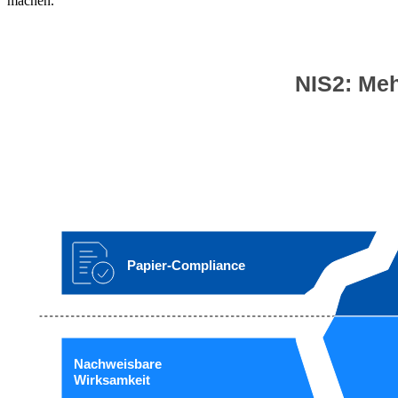
machen.