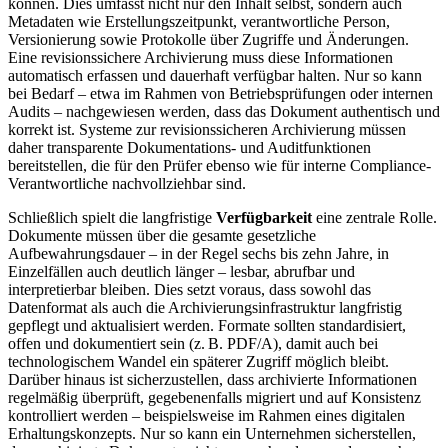
können. Dies umfasst nicht nur den Inhalt selbst, sondern auch
Metadaten wie Erstellungszeitpunkt, verantwortliche Person,
Versionierung sowie Protokolle über Zugriffe und Änderungen.
Eine revisionssichere Archivierung muss diese Informationen
automatisch erfassen und dauerhaft verfügbar halten. Nur so kann
bei Bedarf – etwa im Rahmen von Betriebsprüfungen oder internen
Audits – nachgewiesen werden, dass das Dokument authentisch und
korrekt ist. Systeme zur revisionssicheren Archivierung müssen
daher transparente Dokumentations- und Auditfunktionen
bereitstellen, die für den Prüfer ebenso wie für interne Compliance-
Verantwortliche nachvollziehbar sind.
Schließlich spielt die langfristige
Verfügbarkeit
eine zentrale Rolle.
Dokumente müssen über die gesamte gesetzliche
Aufbewahrungsdauer – in der Regel sechs bis zehn Jahre, in
Einzelfällen auch deutlich länger – lesbar, abrufbar und
interpretierbar bleiben. Dies setzt voraus, dass sowohl das
Datenformat als auch die Archivierungsinfrastruktur langfristig
gepflegt und aktualisiert werden. Formate sollten standardisiert,
offen und dokumentiert sein (z. B. PDF/A), damit auch bei
technologischem Wandel ein späterer Zugriff möglich bleibt.
Darüber hinaus ist sicherzustellen, dass archivierte Informationen
regelmäßig überprüft, gegebenenfalls migriert und auf Konsistenz
kontrolliert werden – beispielsweise im Rahmen eines digitalen
Erhaltungskonzepts. Nur so kann ein Unternehmen sicherstellen,