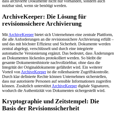
dass archivierte Dokumente nicht nur vorhanden, sondern auch
nutzbar sind, wenn sie benötigt werden.
ArchiveKeeper: Die Lösung für
revisionssichere Archivierung
Mit
ArchiveKeeper
bietet sich Unternehmen eine zentrale Plattform,
die alle Anforderungen an die revisionssichere Archivierung erfüllt –
und das mit höchster Effizienz und Sicherheit. Dokumente werden
zentral abgelegt, verschlüsselt und durch eine integrierte
automatische Versionierung ergänzt. Das bedeutet, dass Änderungen
an Dokumenten lückenlos protokolliert werden. So bleibt die
gesamte Dokumentenhistorie nachvollziehbar, ohne dass die
Integrität der Originaldokumente gefährdet wird. Ein weiterer
Vorteil von
ArchiveKeeper
ist die rollenbasierte Zugriffskontrolle.
Durch klar definierte Rechte können Unternehmen sicherstellen,
dass nur autorisierte Personen auf sensible Informationen zugreifen
können. Zusätzlich unterstützt
ArchiveKeeper
digitale Signaturen,
wodurch die Authentizität von Dokumenten sichergestellt wird.
Kryptographie und Zeitstempel: Die
Basis der Revisionssicherheit