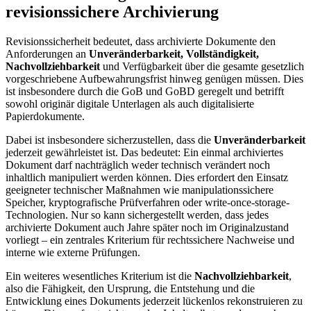
revisionssichere Archivierung
Revisionssicherheit bedeutet, dass archivierte Dokumente den
Anforderungen an
Unveränderbarkeit, Vollständigkeit,
Nachvollziehbarkeit
und Verfügbarkeit über die gesamte gesetzlich
vorgeschriebene Aufbewahrungsfrist hinweg genügen müssen. Dies
ist insbesondere durch die GoB und GoBD geregelt und betrifft
sowohl originär digitale Unterlagen als auch digitalisierte
Papierdokumente.
Dabei ist insbesondere sicherzustellen, dass die
Unveränderbarkeit
jederzeit gewährleistet ist. Das bedeutet: Ein einmal archiviertes
Dokument darf nachträglich weder technisch verändert noch
inhaltlich manipuliert werden können. Dies erfordert den Einsatz
geeigneter technischer Maßnahmen wie manipulationssichere
Speicher, kryptografische Prüfverfahren oder write-once-storage-
Technologien. Nur so kann sichergestellt werden, dass jedes
archivierte Dokument auch Jahre später noch im Originalzustand
vorliegt – ein zentrales Kriterium für rechtssichere Nachweise und
interne wie externe Prüfungen.
Ein weiteres wesentliches Kriterium ist die
Nachvollziehbarkeit
,
also die Fähigkeit, den Ursprung, die Entstehung und die
Entwicklung eines Dokuments jederzeit lückenlos rekonstruieren zu