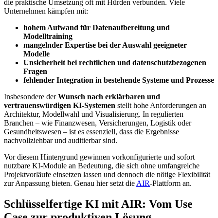
die praktische Umsetzung oft mit Hürden verbunden. Viele
Unternehmen kämpfen mit:
hohem Aufwand für Datenaufbereitung und
Modelltraining
mangelnder Expertise bei der Auswahl geeigneter
Modelle
Unsicherheit bei rechtlichen und datenschutzbezogenen
Fragen
fehlender Integration in bestehende Systeme und Prozesse
Insbesondere der
Wunsch nach erklärbaren und
vertrauenswürdigen KI-Systemen
stellt hohe Anforderungen an
Architektur, Modellwahl und Visualisierung. In regulierten
Branchen – wie Finanzwesen, Versicherungen, Logistik oder
Gesundheitswesen – ist es essenziell, dass die Ergebnisse
nachvollziehbar und auditierbar sind.
Vor diesem Hintergrund gewinnen vorkonfigurierte und sofort
nutzbare KI-Module an Bedeutung, die sich ohne umfangreiche
Projektvorläufe einsetzen lassen und dennoch die nötige Flexibilität
zur Anpassung bieten. Genau hier setzt die
AIR
-Plattform an.
Schlüsselfertige KI mit AIR: Vom Use
Case zur produktiven Lösung