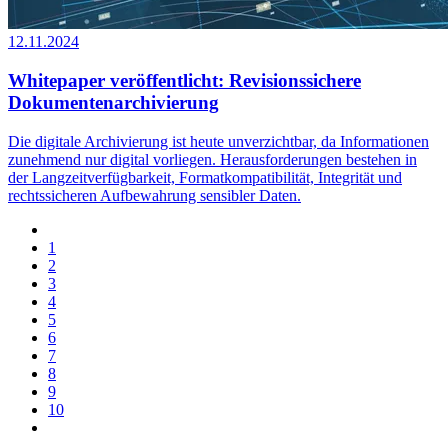
12.11.2024
Whitepaper veröffentlicht: Revisionssichere
Dokumentenarchivierung
Die digitale Archivierung ist heute unverzichtbar, da Informationen
zunehmend nur digital vorliegen. Herausforderungen bestehen in
der Langzeitverfügbarkeit, Formatkompatibilität, Integrität und
rechtssicheren Aufbewahrung sensibler Daten.
1
2
3
4
5
6
7
8
9
10