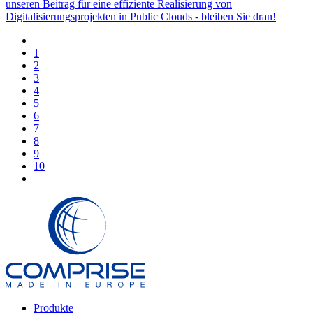
unseren Beitrag für eine effiziente Realisierung von
Digitalisierungsprojekten in Public Clouds - bleiben Sie dran!
1
2
3
4
5
6
7
8
9
10
Produkte