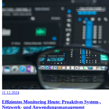
11.12.2024
Effizientes Monitoring Heute: Proaktives System-,
Netzwerk- und Anwendungsmanagement