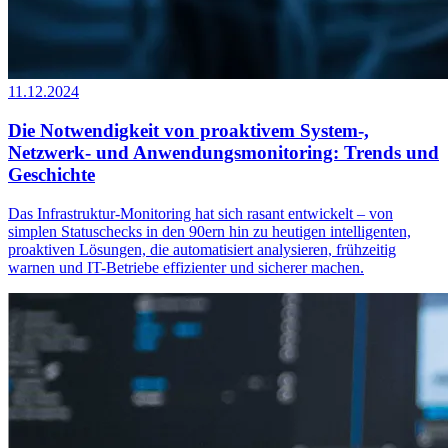
11.12.2024
Die Notwendigkeit von proaktivem System-,
Netzwerk- und Anwendungsmonitoring: Trends und
Geschichte
Das Infrastruktur-Monitoring hat sich rasant entwickelt – von
simplen Statuschecks in den 90ern hin zu heutigen intelligenten,
proaktiven Lösungen, die automatisiert analysieren, frühzeitig
warnen und IT-Betriebe effizienter und sicherer machen.