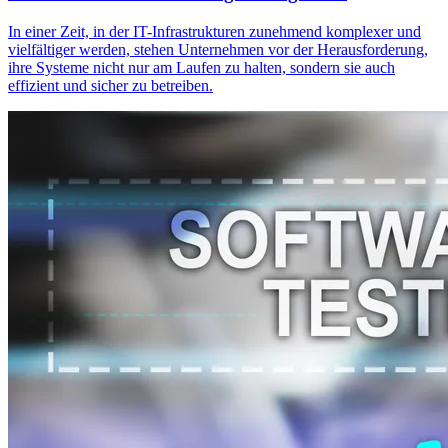
In einer Zeit, in der IT-Infrastrukturen zunehmend komplexer und
vielfältiger werden, stehen Unternehmen vor der Herausforderung,
ihre Systeme nicht nur am Laufen zu halten, sondern sie auch
effizient und sicher zu betreiben.