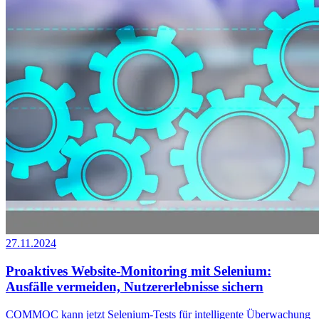
27.11.2024
Proaktives Website-Monitoring mit Selenium:
Ausfälle vermeiden, Nutzererlebnisse sichern
COMMOC kann jetzt Selenium-Tests für intelligente Überwachung