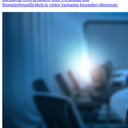
Benutzerfreundlichkeit in vielen Szenarien besonders überzeugt.