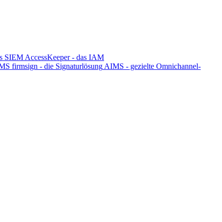
s SIEM
AccessKeeper - das IAM
DMS
firmsign - die Signaturlösung
AIMS - gezielte Omnichannel-