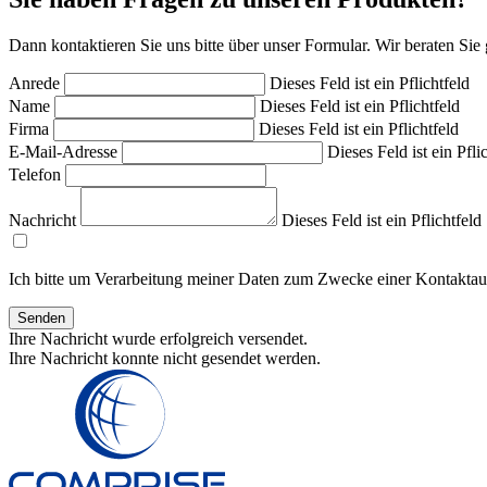
Dann kontaktieren Sie uns bitte über unser Formular. Wir beraten Sie
Anrede
Dieses Feld ist ein Pflichtfeld
Name
Dieses Feld ist ein Pflichtfeld
Firma
Dieses Feld ist ein Pflichtfeld
E-Mail-Adresse
Dieses Feld ist ein Pfli
Telefon
Nachricht
Dieses Feld ist ein Pflichtfeld
Ich bitte um Verarbeitung meiner Daten zum Zwecke einer Kontakta
Senden
Ihre Nachricht wurde erfolgreich versendet.
Ihre Nachricht konnte nicht gesendet werden.