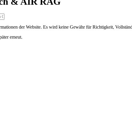
arch & AIR RAG
ormationen der Website. Es wird keine Gewähr für Richtigkeit, Vollstän
päter erneut.