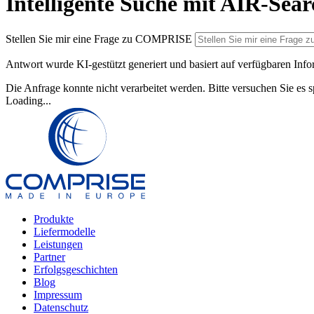
Intelligente Suche mit AIR-Se
Stellen Sie mir eine Frage zu COMPRISE
Antwort wurde KI-gestützt generiert und basiert auf verfügbaren Inf
Die Anfrage konnte nicht verarbeitet werden. Bitte versuchen Sie es s
Loading...
Produkte
Liefermodelle
Leistungen
Partner
Erfolgs­geschichten
Blog
Impressum
Datenschutz